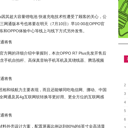
lus因其超大容量锂电池 快速充电技术性遭受了顾客的关心，公
通版本号也将要在明天（7月10日）早10:00在OPPO官
东和OPPO体验中心等线上与线下方式另外发售。
，从官方网的详细介绍中掌握到，本次OPPO R7 Plus先发开售后
含手机自拍杆、高保真音响手机耳机及其绕线器、腾迅视频
2
出色的照相和续航力主要表现，而且还能够同吃电信网、挪动、中国
3
成全网通及其4g互联网软转换等更好用、更全方位的互联网感
4
5
6
式金属材料外壳设计方案，配置屏幕比例达到80%的6英寸全高清显