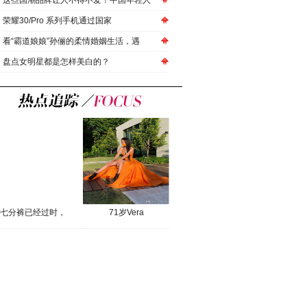
这些国潮品牌让人不得不爱！中国年轻人
荣耀30/Pro 系列手机通过国家
看“霸道娘娘”孙俪的柔情婚姻生活，遇
盘点女明星都是怎样美白的？
七分裤已经过时，
71岁Vera