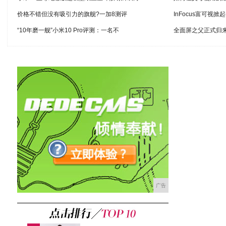
价格不错但没有吸引力的旗舰?一加8测评
InFocus富可视
“10年磨一舰”小米10 Pro评测：一名不
全面屏之父正式归来 
广告