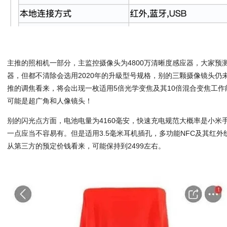
主推的照相机一部分，主监控摄像头为4800万清晰度感应器，大家预测分析
器，但都不清除会选用2020年的升級型号规格，别的三颗摄像镜头仍
推的调焦看来，将会出现一枚适用5倍光学变焦及其10倍混合变焦工
可能是超广角和人像镜头！
别的闪光点方面，电池电量为4160毫安，快速充电规范大概率是小米
一点应当不容易有。但是适用3.5毫米耳机插孔，多功能NFC及其红
从第三方的预定价钱看来，可能保持到2499左右。