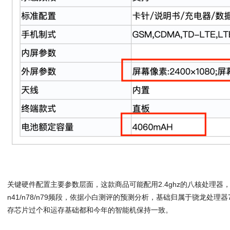
关键硬件配置主要参数层面，这款商品可能配用2.4ghz的八核处理器，
n41/n78/n79频段，依据小白测评的预测分析，基础归属于骁龙处理器
存芯片过个和运存基础都和今年的智能机保持一致。