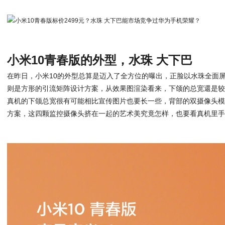
小米10青春版的外型，水珠 大下巴
在昨日，小米10的外型总算是迈入了全方位的曝出，正脸以水珠全面
则是方形的引流矩阵设计方案，从效果图渲染看来，下颌的总宽還是
真机的下颌总宽很有可能相比宣传图片也要长一些，背部的双摄像头
方案，这四颗监控摄像头挤在一起的艺术美究竟怎样，也要看真机里