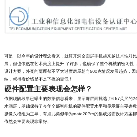
可是，以今年的设计理念看来，就算开洞全面屏手机越来越技术性对
展，但也依然在艺术美度上提升 了许多，也确保了整个机械的密闭性
设计方案，外壳的薄厚都不至太过度房屋朝向500克情况发展趋势，因
纳，就得看价钱是不是下挫的更低！
硬件配置主要表现会怎样？
依据现阶段早已曝出的数据信息看来，显示屏层面挑选了6.57英尺的2400
水滴屏，基础保持了今年全部智能机的硬件配置水平和显示屏主要参
摄像头模组为主导，有点儿类似华为mate20Pro的集成浴霸设计方
依然会主要表现非常好。