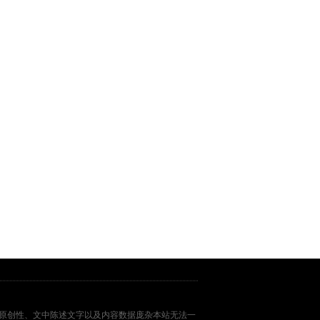
原创性、文中陈述文字以及内容数据庞杂本站无法一