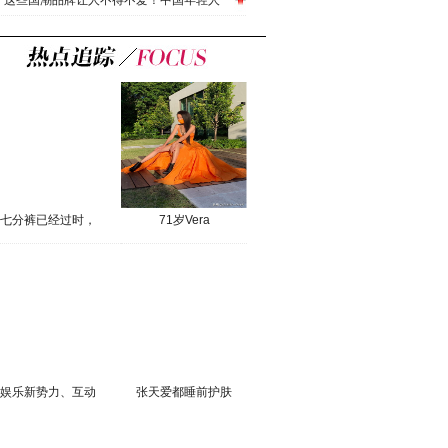
这些国潮品牌让人不得不爱！中国年轻人
七分裤已经过时，
71岁Vera
娱乐新势力、互动
张天爱都睡前护肤