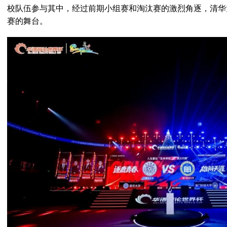
校队伍参与其中，经过前期小组赛和淘汰赛的激烈角逐，清华
赛的舞台。