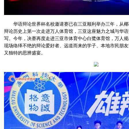
华语辩论世界杯名校邀请赛已在三亚顺利举办三年，从椰
辩论历史上第一次走进万人体育馆，三亚这座魅力之城与华语
写。今年，决赛再度走进三亚市体育中心白鹭体育馆，万人规
现场络绎不绝的辩论爱好者、远道而来的学子、本地市民朋友
又独特的思辨盛宴。