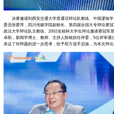
决赛邀请到西安交通大学普通话辩论队教练、中国逻辑学
委员张爱萍，四川传媒学院副校长、第四届全国大专辩论赛冠
政法大学辩论队主教练、2002名校杯大学生辩论邀请赛冠军
卓阳，新闻学博士、教师、主持人陈铭担任评委，5位评审通
表达了对辩题的进一步思考，给予双方选手启迪，为本次辩论