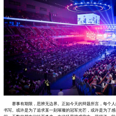
赛事有期限，思辨无边界。正如今天的辩题所言，每个人
书写。或许是为了追求某一刻璀璨的冠军光芒，或许是为了感