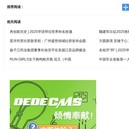
推荐阅读：
相关阅读
再创新历史 | 2025华语辩论世界杯名校邀
魏建军出征2025
星河邻里社群新里程：广州盛世锦城社群发布会圆
方圆新境 至臻于心
扬子江药业集团董事长徐浩宇在首届江苏品牌建设
名校开“辩” | 20
RUN GIRLS女子跑鸣枪开跑 花王（中国
中国车企老板第一人