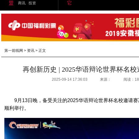
盟
它
商讯
投资
第一前线网
>
资讯
> 正文
再创新历史 | 2025华语辩论世界杯名
2025-09-14 17:36:03
来源：
阅读：18
9月13日晚，备受关注的2025华语辩论世界杯名校邀请
顺利举行。