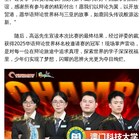
谊，感谢所有参与者的精彩付出！愿我们以辩论为翼，以开放
贸港，愿华语辩论世界杯与三亚的故事，如鹿回头传说般源远
新。”
随后，高远先生宣读本次比赛的最终结果，经过评委的裁
获得2025华语辩论世界杯名校邀请赛的冠军！现场掌声雷动
是对每一位在辩论旅途中追求真理，探索世界的学子深深祝福
里，少年们实现了梦想，闪耀的思辨火光更为夺目绚烂。