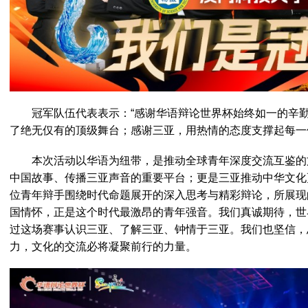
冠军队伍代表表示：“感谢华语辩论世界杯始终如一的辛
了绝无仅有的顶级舞台；感谢三亚，用热情的态度支撑起每一
本次活动以华语为纽带，是推动全球青年深度交流互鉴的
中国故事、传播三亚声音的重要平台；更是三亚推动中华文化
位青年辩手围绕时代命题展开的深入思考与精彩辩论，所展现
国情怀，正是这个时代最激昂的青年强音。我们真诚期待，世
过这场赛事认识三亚、了解三亚、钟情于三亚。我们也坚信，
力，文化的交流必将凝聚前行的力量。