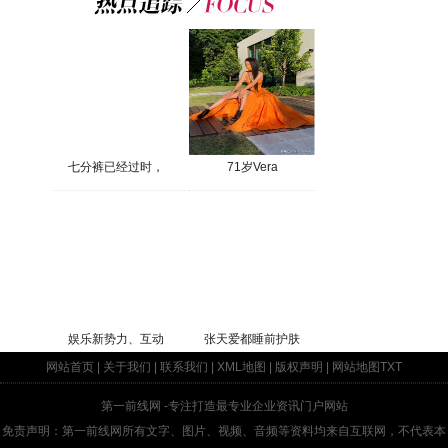
七分裤已经过时，
71岁Vera
娱乐新势力、互动
张天爱都睡前护肤
网站首页
|
关于我们
|
联系我们
|
XML地图
|
版权声明
|
网站地图
TXT
第一前线网
-专注打造最专业企业资讯门户网站
免责声明：第一前线网所有文字、图片、视频、音频等资料均来自互联网，不代表本