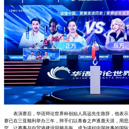
表演赛后，华语辩论世界杯创始人高远先生致辞，他表示
赛已在三亚顺利举办三年，辩手们以青春之声逐鹿天涯，用思
空。让赛事与自贸港建设同频共振，成为讲好中国故事的国际