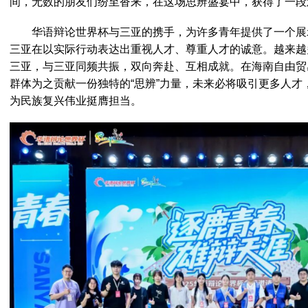
间，无数的朋友们纷至沓来，在这场思辨盛宴中，获得了一段
华语辩论世界杯与三亚的携手，为许多青年提供了一个展
三亚在以实际行动表达出重视人才、尊重人才的诚意。越来越
三亚，与三亚同频共振，双向奔赴、互相成就。在海南自由贸
群体为之贡献一份独特的“思辨”力量，未来必将吸引更多人才
为民族复兴伟业挺膺担当。