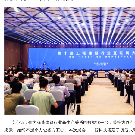
安心筑，作为缔造建筑行业新生产关系的数智化平台，秉持为政府
愿景，始终不遗余力让各方安心。本次展会，一智科技搭建了沉浸式