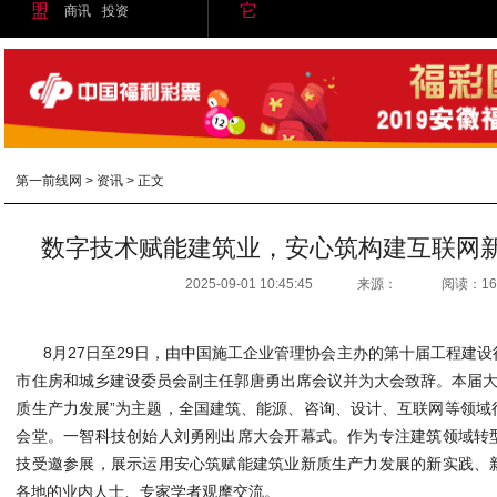
盟
它
商讯
投资
第一前线网
>
资讯
> 正文
数字技术赋能建筑业，安心筑构建互联网
2025-09-01 10:45:45
来源：
阅读：16
8月27日至29日，由中国施工企业管理协会主办的第十届工程建设
市住房和城乡建设委员会副主任郭唐勇出席会议并为大会致辞。本届大会以
质生产力发展”为主题，全国建筑、能源、咨询、设计、互联网等领域
会堂。一智科技创始人刘勇刚出席大会开幕式。作为专注建筑领域转
技受邀参展，展示运用安心筑赋能建筑业新质生产力发展的新实践、
各地的业内人士、专家学者观摩交流。