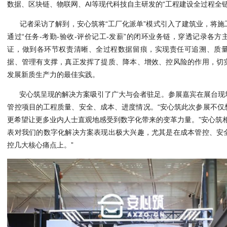
数据、区块链、物联网、AI等现代科技自主研发的“工程建设全过程全
记者采访了解到，安心筑将“工厂化派单”模式引入了建筑业，将
通过“任务-考勤-验收-评价记工-发薪”的闭环业务链，穿透记录各
证，做到各环节权责清晰、全过程数据留痕，实现责任可追溯、质
据、管理有支撑，真正发挥了提质、降本、增效、控风险的作用，切
发展新质生产力的最佳实践。
安心筑呈现的解决方案吸引了广大与会者驻足。参展嘉宾在展台现
管控项目的工程质量、安全、成本、进度情况。“安心筑此次参展不仅
更希望让更多业内人士直观地感受到数字化带来的变革力量。”安心筑
表对我们的数字化解决方案表现出极大兴趣，尤其是在成本管控、安
控几大核心痛点上。”