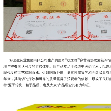
®
®
好医生药业集团有限公司生产的医奇
抗之峰
穿黄清热胶囊获评“
现与消费者认可度的直接体现。该产品立足于传统中医药宝库，以道
现代制药工艺精制而成。针对咽喉肿痛、病毒性感冒等相关症状具有
年来，其确切的疗效和可靠的质量赢得了消费者的信赖，形成了良好
持“源于传统、精于品质、惠及大众”产品理念的有力印证。