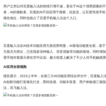
用户之所以对百度输入法的热情只增不减，更在于AI这个强势因素的
者，AI的领航者。百度的AI不但应用于搜索，信息流，让百度凭借手
领先地位，同时也抢占了百度手机输入法这个入口。
百度输入法在AI技术功能应用方面优势明显，AI落地功能更全面，基于
方面尤为突出，已实现多语种输入、语音混输等功能的落地，同时增
需手指对着显示屏在空中比划，极大程度上解决了不少人对手机触摸
AI应用全面领跑
报告显示，2019上半年，在第三方AI功能应用综合评分中，百度输入
AI创新功能打造领先行业，黑科技感、功能丰富度、用户体验感三项
法，讯飞输入法。