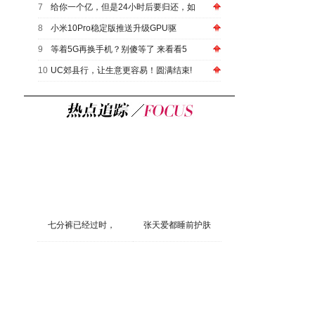
7
给你一个亿，但是24小时后要归还，如
8
小米10Pro稳定版推送升级GPU驱
9
等着5G再换手机？别傻等了 来看看5
10
UC郊县行，让生意更容易！圆满结束!
七分裤已经过时，
张天爱都睡前护肤