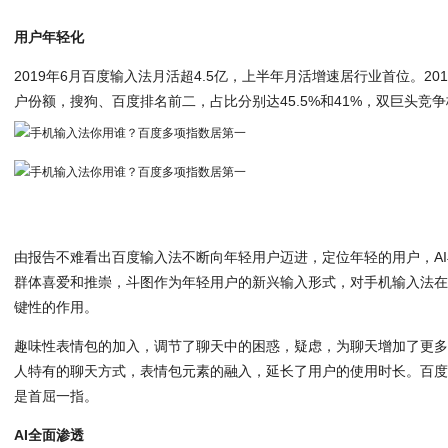
用户年轻化
2019年6月百度输入法月活超4.5亿，上半年月活增速居行业首位。2
户份额，搜狗、百度排名前二，占比分别达45.5%和41%，双巨头竞
由报告不难看出百度输入法不断向年轻用户迈进，定位年轻的用户，A
群体喜爱和推崇，斗图作为年轻用户的新兴输入形式，对手机输入法
键性的作用。
趣味性表情包的加入，调节了聊天中的困惑，疑虑，为聊天增加了更
人特有的聊天方式，表情包元素的融入，延长了用户的使用时长。百度
是首屈一指。
AI全面渗透