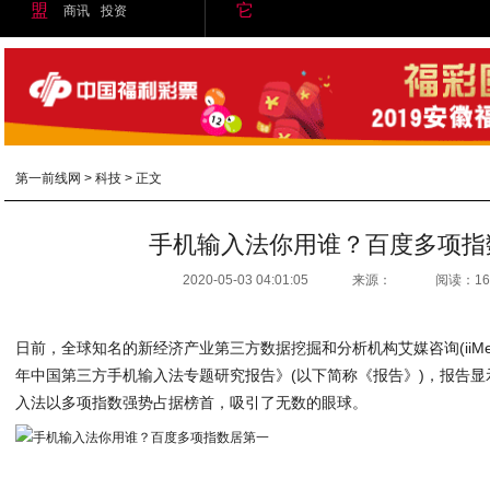
盟
它
商讯
投资
第一前线网
>
科技
> 正文
手机输入法你用谁？百度多项指
2020-05-03 04:01:05
来源：
阅读：16
日前，全球知名的新经济产业第三方数据挖掘和分析机构艾媒咨询(iiMedia 
年中国第三方手机输入法专题研究报告》(以下简称《报告》)，报告
入法以多项指数强势占据榜首，吸引了无数的眼球。