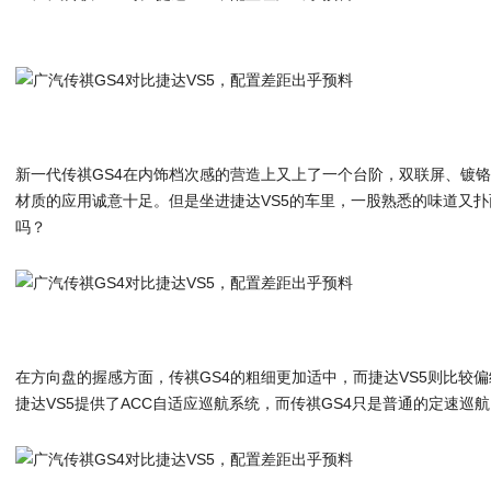
新一代传祺GS4在内饰档次感的营造上又上了一个台阶，双联屏、镀
材质的应用诚意十足。但是坐进捷达VS5的车里，一股熟悉的味道又
吗？
在方向盘的握感方面，传祺GS4的粗细更加适中，而捷达VS5则比较
捷达VS5提供了ACC自适应巡航系统，而传祺GS4只是普通的定速巡