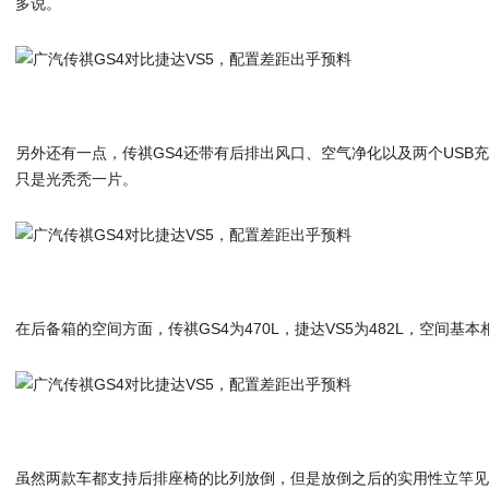
多说。
另外还有一点，传祺GS4还带有后排出风口、空气净化以及两个USB充
只是光秃秃一片。
在后备箱的空间方面，传祺GS4为470L，捷达VS5为482L，空间基
虽然两款车都支持后排座椅的比列放倒，但是放倒之后的实用性立竿见