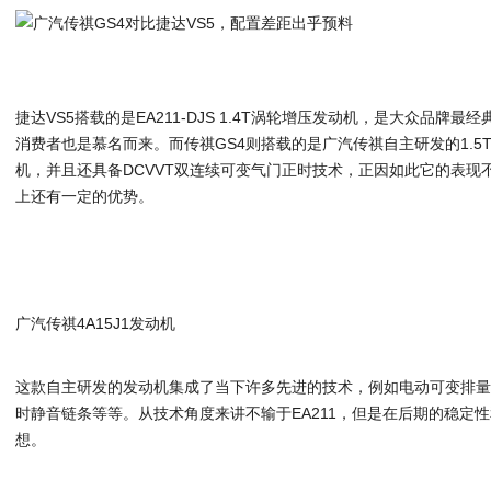
捷达VS5搭载的是EA211-DJS 1.4T涡轮增压发动机，是大众品牌
消费者也是慕名而来。而传祺GS4则搭载的是广汽传祺自主研发的1.
机，并且还具备DCVVT双连续可变气门正时技术，正因如此它的表现不
上还有一定的优势。
广汽传祺4A15J1发动机
这款自主研发的发动机集成了当下许多先进的技术，例如电动可变排量
时静音链条等等。从技术角度来讲不输于EA211，但是在后期的稳定
想。