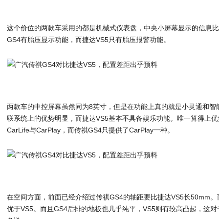
这个价位的两款车采用的都是机械式仪表盘，中央小屏幕显示的信息
GS4有胎压显示功能，而捷达VS5只有胎压报警功能。
两款车的中控屏幕虽然同为8英寸，但是在功能上真的就是小灵通和智
联系统上的优势明显，而捷达VS5基本不具备娱乐功能。唯一算得上优
CarLife与CarPlay，而传祺GS4只提供了CarPlay一种。
在空间方面，前面已经介绍过传祺GS4的轴距要比捷达VS5长50mm
优于VS5。而且GS4后排的地板也几乎纯平，VS5则有较高凸起，这