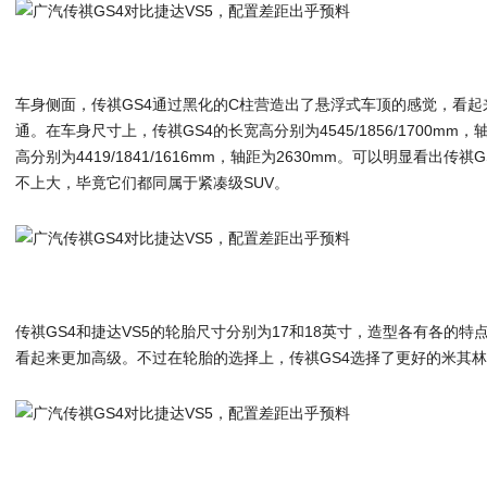
车身侧面，传祺GS4通过黑化的C柱营造出了悬浮式车顶的感觉，看起
通。在车身尺寸上，传祺GS4的长宽高分别为4545/1856/1700mm，
高分别为4419/1841/1616mm，轴距为2630mm。可以明显看出
不上大，毕竟它们都同属于紧凑级SUV。
传祺GS4和捷达VS5的轮胎尺寸分别为17和18英寸，造型各有各的特
看起来更加高级。不过在轮胎的选择上，传祺GS4选择了更好的米其林