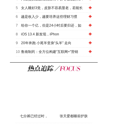
5
女人睡好3觉，皮肤不容易显老，若能长
6
越是收入少，越要培养这些理财习惯
7
给你一个亿，但是24小时后要归还，如
8
iOS 13.4 新发现，iPhon
9
20年奔跑 小尾羊变身“头羊” 走向
10
鲁南制药：全方位构建“互联网+”营销
七分裤已经过时，
张天爱都睡前护肤