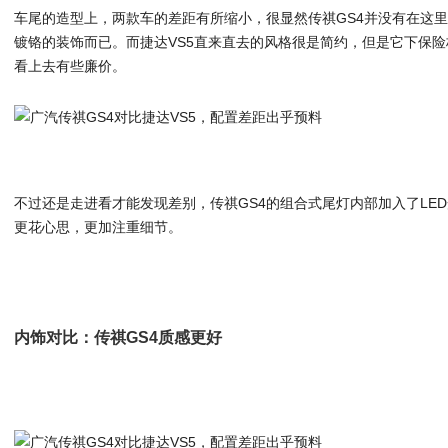
车尾的造型上，两款车的差距有所缩小，很显然传祺GS4并没有在这
镀铬的装饰而已。而捷达VS5直来直去的风格很是简约，但是它下保
看上去有些廉价。
不过还是走进看才能发现差别，传祺GS4的组合式尾灯内部加入了LED
更花心思，更加注重细节。
内饰对比：传祺GS4质感更好