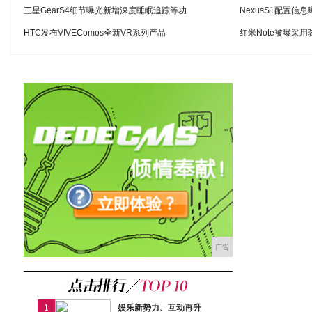
三星GearS4细节曝光新增深度睡眠追踪等功
NexusS1配置信息
HTC发布VIVEComos全新VR系列产品
红米Note被曝采用
广告
1
娱乐新势力、互动再升