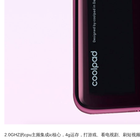
2.0GHZ的cpu主频集成ic核心，4g运存，打游戏、看电视剧、刷短