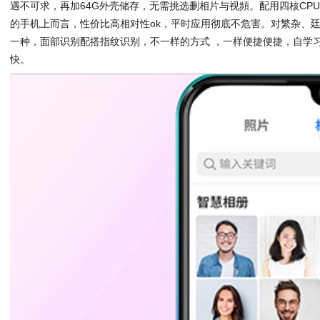
遇不可求，再加64G外壳储存，无需挑选删相片与视頻。配用四核CPU联
的手机上而言，性价比高相对性ok，平时应用彻底不危害。对繁杂、
一种，面部识别配搭指纹识别，不一样的方式 ，一样便捷便捷，自学
快。