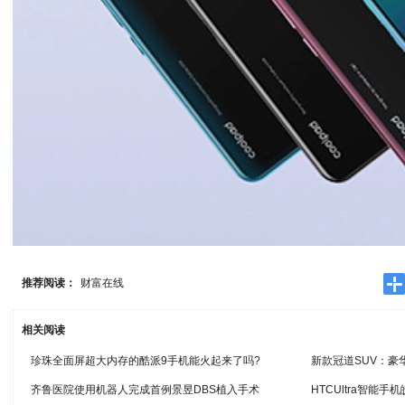
推荐阅读：
财富在线
相关阅读
珍珠全面屏超大内存的酷派9手机能火起来了吗?
新款冠道SUV：豪
齐鲁医院使用机器人完成首例景昱DBS植入手术
HTCUltra智能