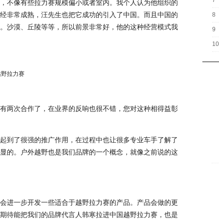
7
，不像有些拉力赛规模偏小或者室内。我个人认为他组织的
经非常成熟，汪先生也把它成功的引入了中国。而且中国的
8
。沙漠、丘陵等等，所以前景非常好，他的这种经营模式我
9
10
有两次合作了，在业界的反响也很不错，您对这种相得益彰
起到了很强的推广作用，在过程中也让很多专业车手了解了
显的。户外越野也是我们品牌的一个概念，就像之前说的这
会进一步开发一些适合于越野拉力赛的产品。产品会做的更
期待能把我们的品牌代言人韩寒拉进中国越野拉力赛，也是