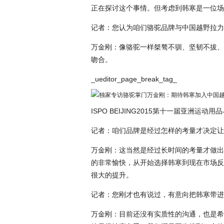
正在探讨这个事情。但考虑到韩寒是一位场
记者：您认为咱们骆驼品牌与中国越野拉力
万金刚：像骆驼一样桀骜不驯、坚韧不拔、
吻合。
_ueditor_page_break_tag_
ISPO BEIJING2015第十一届亚洲运动用
记者：咱们品牌是经过怎样的考量才决定让
万金刚：这当然是经过长时间的考量才做出
的非常愉快，从开始选择韩寒到现在市场反
很大的提升。
记者：您刚才也有说过，有意向把韩寒带进
万金刚：目前还没有实质性的沟通，也是希