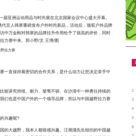
2015第十一届亚洲运动用品与时尚展在北京国家会议中心盛大开幕。
年携代言人韩寒重磅发布户外时尚新品，活动后，骆驼户外品牌
访中万金刚对韩寒的品牌拉升作用给予了很高的评价，同时
力赛中来。郭小野/文 王博/图
赛一直保持着密切的合作关系，是什么动力让您决定牵手中
2
比较讲究持续、耐力、桀骜不驯、在沙漠中一种勇往持续的
我们也是中国户外的一个领导品牌，所以与中国越野拉力赛
3
4
的兴趣呢?
5
6
国的大越野，我本人都很感兴趣。汪潮涌先生组织的中国越