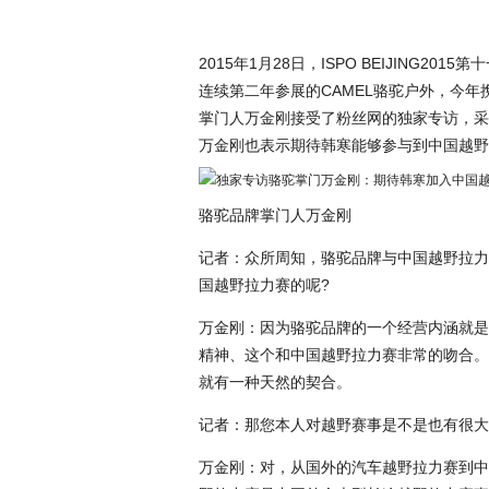
2015年1月28日，ISPO BEIJING
连续第二年参展的CAMEL骆驼户外，今
掌门人万金刚接受了粉丝网的独家专访，采
万金刚也表示期待韩寒能够参与到中国越野拉
骆驼品牌掌门人万金刚
记者：众所周知，骆驼品牌与中国越野拉力
国越野拉力赛的呢?
万金刚：因为骆驼品牌的一个经营内涵就是
精神、这个和中国越野拉力赛非常的吻合。
就有一种天然的契合。
记者：那您本人对越野赛事是不是也有很大
万金刚：对，从国外的汽车越野拉力赛到中