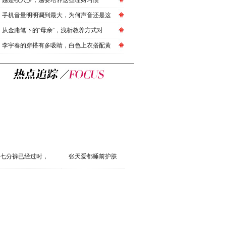
越是收入少，越要培养这些理财习惯
手机音量明明调到最大，为何声音还是这
从金庸笔下的“母亲”，浅析教养方式对
李宇春的穿搭有多吸睛，白色上衣搭配黄
七分裤已经过时，
张天爱都睡前护肤