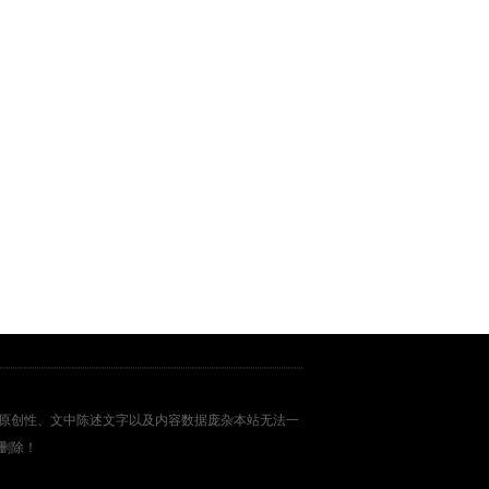
原创性、文中陈述文字以及内容数据庞杂本站无法一
删除！