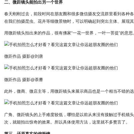
二、微距镜头能拍出另一个世界
春天刚刚过去，前段时间在朋友圈和很多微信摄友交流群里看到各种
在我们拍摄昆虫、花卉等细微景物时，可以明确起到突出主体、展现
用微距镜头拍出来的作品，很有佛家“一花一世界，一叶一菩提”的意思
微距作品 摄影@刘唐
微距作品 摄影@荼蘼
此外，微商、微店主等，用微距镜头来展示商品也是一个相当不错的
广角、微距镜头的上手难度较低，哪怕是以前从来没有接触过手机镜
次，就能拍出惊奇的效果。所以具体使用方法，这里就不多赘言了。
第三、还原真实的偏振镜。