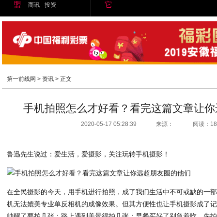
盟
它
商讯
投资
第一前线网
>
资讯
> 正文
手机拍照怎么才好看？看完这篇文章让你
2020-05-17 05:28:39
来源：
阅读：18
鲁迅先生说过：爱生活，爱摄影，关注玩转手机摄影！
在全民摄影的今天，用手机进行拍照，成了我们生活中不可或缺的一
机无法媲美专业单反相机的成像效果。但其方便性也让手机摄影成了
帅醒了要拍几张；路上遇到美景得拍几张；早餐买好了别急着吃，先