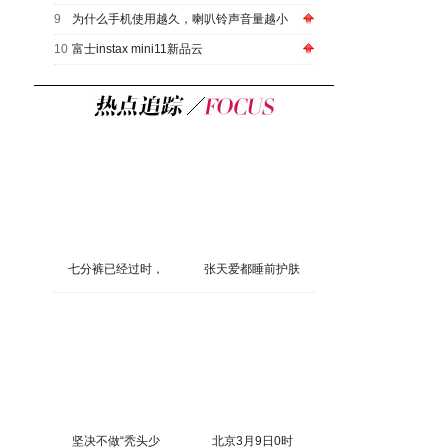
9
为什么手机使用越久，喇叭铃声音量越小
10
富士instax mini11新品云
七分裤已经过时，
张天爱都睡前护肤
坚决不做“秃头少
北京3月9日0时