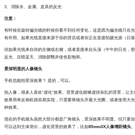
3、消除水、金属、皮具的反光
注意：
有时候在旋转偏光镜的时候你看不到任何变化，这是因为偏光镜只在光
有作用。如果光线直接来源于你的背后或者你正在直接拍摄光源（日
但如果光线来自你的左侧或右侧，或者直接来自头顶（中午的日光，
反光、压暗蓝天、消除荫翳并使色彩饱和。
景深明显的人像镜头
手机也能拍景深效果？ 是的，可以。
拍人像，很多人喜欢“虚化”效果。背景虚化能够虚掉杂乱的背景，让
效果用单反相机很容易实现，只需要将镜头开最大光圈，或者使用大
种效果。
现在的手机镜头虽然大部分都是广角镜头，景深效果不明显。但只要
可以达到主体突出，虚化背景的效果了，比如
85mm3X人像增距镜头