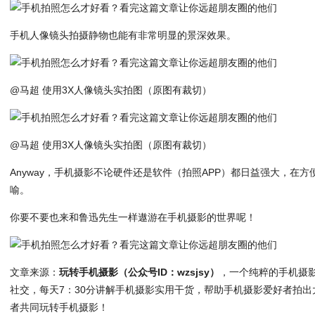
手机人像镜头拍摄静物也能有非常明显的景深效果。
@马超 使用3X人像镜头实拍图（原图有裁切）
@马超 使用3X人像镜头实拍图（原图有裁切）
Anyway，手机摄影不论硬件还是软件（拍照APP）都日益强大，在
喻。
你要不要也来和鲁迅先生一样遨游在手机摄影的世界呢！
文章来源：
玩转手机摄影（公众号ID：wzsjsy）
，一个纯粹的手机摄
社交，每天7：30分讲解手机摄影实用干货，帮助手机摄影爱好者拍
者共同玩转手机摄影！