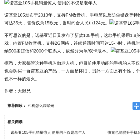
诺基亚105发布于2013年，支持FM收音机、手电筒以及防尘键盘等特
可达35天，售价仅为15欧元，当时约合人民币124元。
不可思议的是，诺基亚近日又发布了新款105手机，这款手机采用1.
戏，内置FM收音机，支持2G网络，连续通话时间可达15小时，待机
纳500条短信和2000个联系人，依然分为单/双卡版本。
据悉，大家都管这种手机叫做老人机，但目前使用功能的手机的人不
也会购买一台诺基亚的产品，一方面是怀旧，另外一方面是有个性，
色不一样的烟火。
作者：大湿兄
推荐阅读：
相机怎么调曝光
相关阅读
诺基亚105手机销量惊人 使用的不仅是老年人
快充也能提升手机音