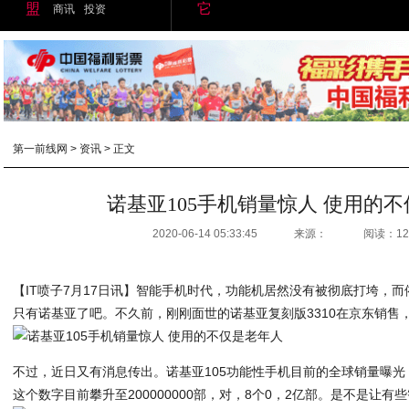
盟
它
商讯
投资
第一前线网
>
资讯
> 正文
诺基亚105手机销量惊人 使用的
2020-06-14 05:33:45
来源：
阅读：12
【IT喷子7月17日讯】智能手机时代，功能机居然没有被彻底打垮，
只有诺基亚了吧。不久前，刚刚面世的诺基亚复刻版3310在京东销售
不过，近日又有消息传出。诺基亚105功能性手机目前的全球销量曝
这个数字目前攀升至200000000部，对，8个0，2亿部。是不是让