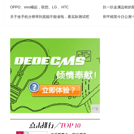
OPPO、vivo崛起，联想、LG 、HTC
扒一扒金属边框的
关于改手机分辨率到底能不能省电，看实际测试吧
和平精英今日公测
广告