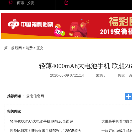
盟
它
商讯
投资
第一前线网
>
消费
> 正文
轻薄4000mAh大电池手机 联想
2020-05-09 07:21:14
来源：
阅读：8
推荐阅读：
云南信息网
相关阅读
轻薄4000mAh大电池手机 联想Z6全面评
大屏幕手机看电影
性价比新高！新款红米手机驾到，128GB超大
一款好的游戏手机